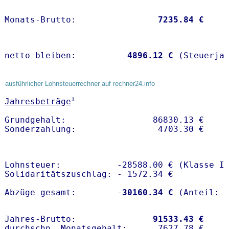
Monats-Brutto:               
 7235.84 €
netto bleiben:         
 4896.12 €
 (Steuerja
ausführlicher Lohnsteuerrechner auf rechner24.info
1
Jahresbeträge
Grundgehalt:                 86830.13 € 

Lohnsteuer:           -28588.00 € (Klasse I)
Solidaritätszuschlag: - 1572.34 €

Abzüge gesamt:        -
30160.34 €
Jahres-Brutto:               
91533.43 €