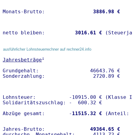
Monats-Brutto:               
 3886.98 €
netto bleiben:         
 3016.61 €
 (Steuerja
ausführlicher Lohnsteuerrechner auf rechner24.info
1
Jahresbeträge
Grundgehalt:                 46643.76 € 

Lohnsteuer:           -10915.00 € (Klasse I)
Solidaritätszuschlag: -  600.32 €

Abzüge gesamt:        -
11515.32 €
Jahres-Brutto:               
49364.65 €