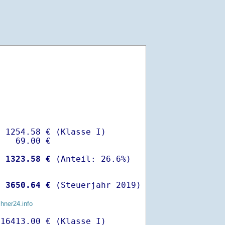
 1254.58 € (Klasse I)

   69.00 €

-
 1323.58 €
 
 3650.64 €
 (Steuerjahr 2019)
chner24.info
16413.00 € (Klasse I)
