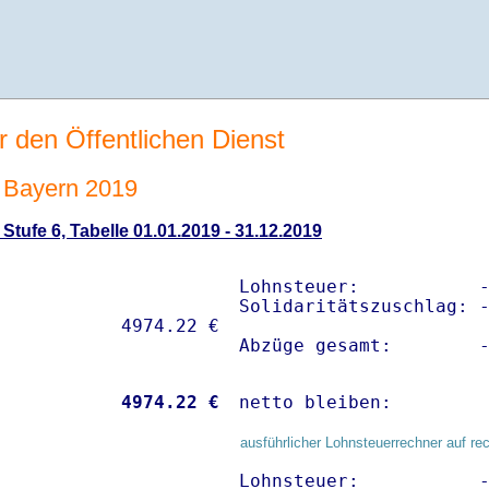
r den Öffentlichen Dienst
 Bayern 2019
tufe 6, Tabelle 01.01.2019 - 31.12.2019
Lohnsteuer:           -
Solidaritätszuschlag: -
Abzüge gesamt:        
           
 4974.22 €
netto bleiben:        
ausführlicher Lohnsteuerrechner auf re
Lohnsteuer:           -