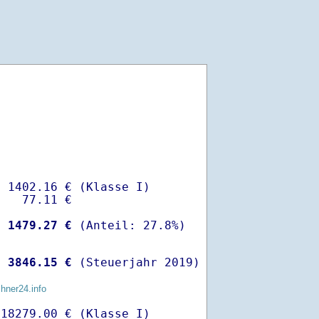
 1402.16 € (Klasse I)

   77.11 €

-
 1479.27 €
 
 3846.15 €
 (Steuerjahr 2019)
chner24.info
18279.00 € (Klasse I)
