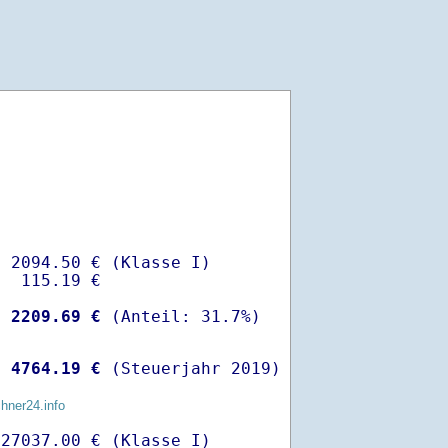
 2094.50 € (Klasse I)

  115.19 €

-
 2209.69 €
 
 4764.19 €
 (Steuerjahr 2019)
chner24.info
27037.00 € (Klasse I)
