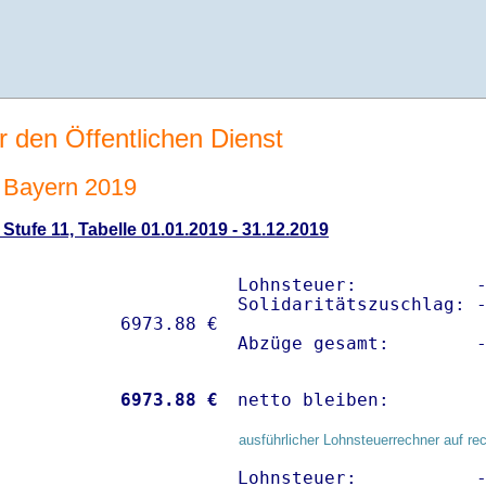
r den Öffentlichen Dienst
 Bayern 2019
tufe 11, Tabelle 01.01.2019 - 31.12.2019
Lohnsteuer:           -
Solidaritätszuschlag: -
Abzüge gesamt:        
           
 6973.88 €
netto bleiben:        
ausführlicher Lohnsteuerrechner auf re
Lohnsteuer:           -