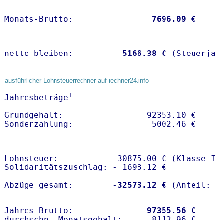
Monats-Brutto:               
 7696.09 €
netto bleiben:         
 5166.38 €
 (Steuerja
ausführlicher Lohnsteuerrechner auf rechner24.info
1
Jahresbeträge
Grundgehalt:                 92353.10 € 

Lohnsteuer:           -30875.00 € (Klasse I)
Solidaritätszuschlag: - 1698.12 €

Abzüge gesamt:        -
32573.12 €
Jahres-Brutto:               
97355.56 €