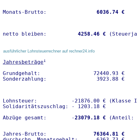
Monats-Brutto:               
 6036.74 €
netto bleiben:         
 4258.46 €
 (Steuerja
ausführlicher Lohnsteuerrechner auf rechner24.info
1
Jahresbeträge
Grundgehalt:                 72440.93 € 

Lohnsteuer:           -21876.00 € (Klasse I)
Solidaritätszuschlag: - 1203.18 €

Abzüge gesamt:        -
23079.18 €
Jahres-Brutto:               
76364.81 €