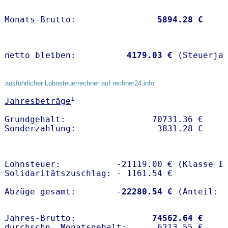
Monats-Brutto:               
 5894.28 €
netto bleiben:         
 4179.03 €
 (Steuerja
ausführlicher Lohnsteuerrechner auf rechner24.info
1
Jahresbeträge
Grundgehalt:                 70731.36 € 

Lohnsteuer:           -21119.00 € (Klasse I)
Solidaritätszuschlag: - 1161.54 €

Abzüge gesamt:        -
22280.54 €
Jahres-Brutto:               
74562.64 €