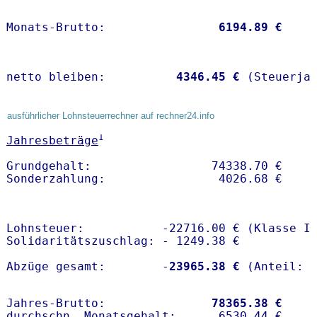
Monats-Brutto:               
 6194.89 €
netto bleiben:         
 4346.45 €
 (Steuerja
ausführlicher Lohnsteuerrechner auf rechner24.info
1
Jahresbeträge
Grundgehalt:                 74338.70 € 

Lohnsteuer:           -22716.00 € (Klasse I)
Solidaritätszuschlag: - 1249.38 €

Abzüge gesamt:        -
23965.38 €
Jahres-Brutto:               
78365.38 €