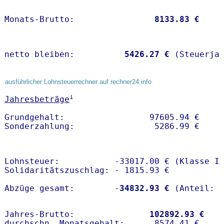
Monats-Brutto:               
 8133.83 €
netto bleiben:         
 5426.27 €
 (Steuerja
ausführlicher Lohnsteuerrechner auf rechner24.info
1
Jahresbeträge
Grundgehalt:                 97605.94 € 

Lohnsteuer:           -33017.00 € (Klasse I)
Solidaritätszuschlag: - 1815.93 €

Abzüge gesamt:        -
34832.93 €
Jahres-Brutto:               
102892.93 €