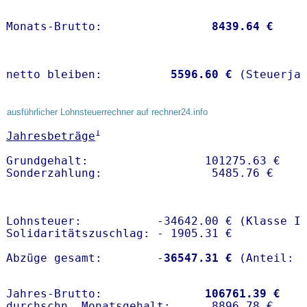
Monats-Brutto:               
 8439.64 €
netto bleiben:         
 5596.60 €
 (Steuerja
ausführlicher Lohnsteuerrechner auf rechner24.info
1
Jahresbeträge
Grundgehalt:                 101275.63 € 

Lohnsteuer:           -34642.00 € (Klasse I)
Solidaritätszuschlag: - 1905.31 €

Abzüge gesamt:        -
36547.31 €
Jahres-Brutto:               
106761.39 €