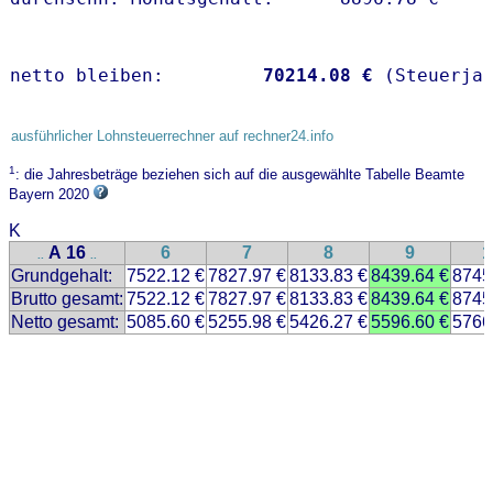
netto bleiben:         
70214.08 €
 (Steuerja
ausführlicher Lohnsteuerrechner auf rechner24.info
1
: die Jahresbeträge beziehen sich auf die ausgewählte Tabelle Beamte
Bayern 2020
K
A 16
6
7
8
9
1
..
..
Grundgehalt:
7522.12 €
7827.97 €
8133.83 €
8439.64 €
8745
Brutto gesamt:
7522.12 €
7827.97 €
8133.83 €
8439.64 €
8745
Netto gesamt:
5085.60 €
5255.98 €
5426.27 €
5596.60 €
5766