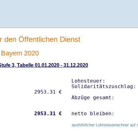
r den Öffentlichen Dienst
 Bayern 2020
ufe 3, Tabelle 01.01.2020 - 31.12.2020
Lohnsteuer:           
Solidaritätszuschlag: 
Abzüge gesamt:       
           
 2953.31 €
netto bleiben:       
ausführlicher Lohnsteuerrechner auf 