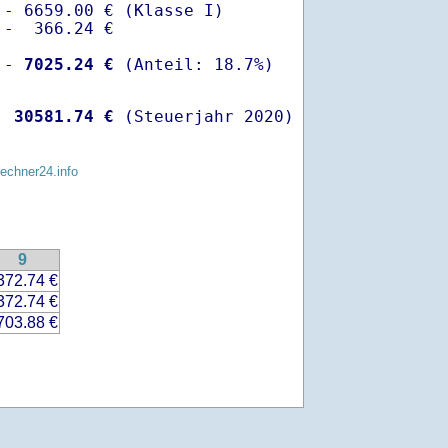
- 6659.00 € (Klasse I)

-  366.24 €

 -
 7025.24 €
  
30581.74 €
 (Steuerjahr 2020)
rechner24.info
9
372.74 €
372.74 €
703.88 €