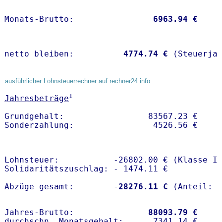
Monats-Brutto:               
 6963.94 €
netto bleiben:         
 4774.74 €
 (Steuerja
ausführlicher Lohnsteuerrechner auf rechner24.info
1
Jahresbeträge
Grundgehalt:                 83567.23 € 

Lohnsteuer:           -26802.00 € (Klasse I)
Solidaritätszuschlag: - 1474.11 €

Abzüge gesamt:        -
28276.11 €
Jahres-Brutto:               
88093.79 €