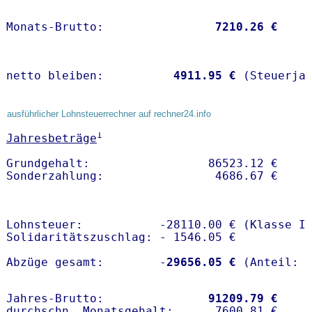
Monats-Brutto:               
 7210.26 €
netto bleiben:         
 4911.95 €
 (Steuerja
ausführlicher Lohnsteuerrechner auf rechner24.info
1
Jahresbeträge
Grundgehalt:                 86523.12 € 

Lohnsteuer:           -28110.00 € (Klasse I)
Solidaritätszuschlag: - 1546.05 €

Abzüge gesamt:        -
29656.05 €
Jahres-Brutto:               
91209.79 €