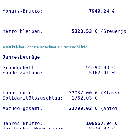
Monats-Brutto:               
 7949.24 €
netto bleiben:         
 5323.53 €
 (Steuerja
ausführlicher Lohnsteuerrechner auf rechner24.info
1
Jahresbeträge
Grundgehalt:                 95390.93 € 

Lohnsteuer:           -32037.00 € (Klasse I)
Solidaritätszuschlag: - 1762.03 €

Abzüge gesamt:        -
33799.03 €
Jahres-Brutto:               
100557.94 €