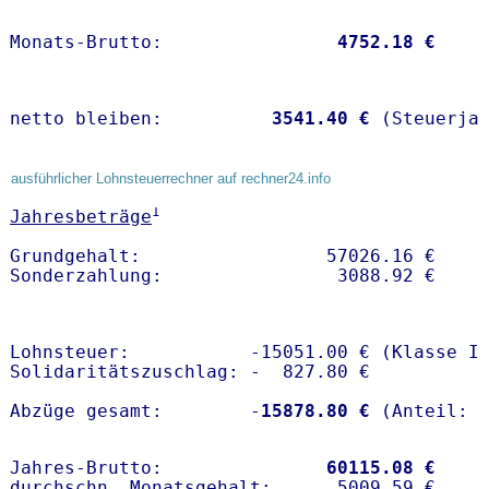
Monats-Brutto:               
 4752.18 €
netto bleiben:         
 3541.40 €
 (Steuerja
ausführlicher Lohnsteuerrechner auf rechner24.info
1
Jahresbeträge
Grundgehalt:                 57026.16 € 

Lohnsteuer:           -15051.00 € (Klasse I)
Solidaritätszuschlag: -  827.80 €

Abzüge gesamt:        -
15878.80 €
Jahres-Brutto:               
60115.08 €