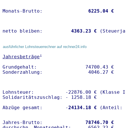
Monats-Brutto:               
 6225.04 €
netto bleiben:         
 4363.23 €
 (Steuerja
ausführlicher Lohnsteuerrechner auf rechner24.info
1
Jahresbeträge
Grundgehalt:                 74700.43 € 

Lohnsteuer:           -22876.00 € (Klasse I)
Solidaritätszuschlag: - 1258.18 €

Abzüge gesamt:        -
24134.18 €
Jahres-Brutto:               
78746.70 €