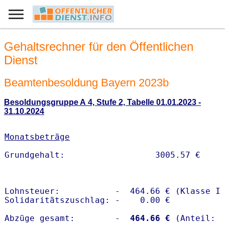
Gehaltsrechner für den Öffentlichen
Dienst
Beamtenbesoldung Bayern 2023b
Besoldungsgruppe A 4, Stufe 2, Tabelle 01.01.2023 -
31.10.2024
Monatsbeträge
Lohnsteuer:           -  464.66 € (Klasse I)
Solidaritätszuschlag: -    0.00 €

Abzüge gesamt:        -
  464.66 €