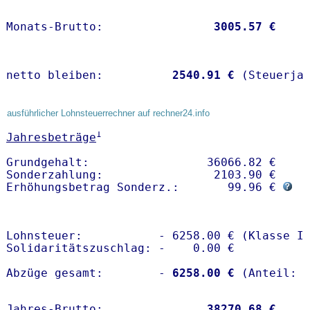
Monats-Brutto:               
 3005.57 €
netto bleiben:         
 2540.91 €
 (Steuerja
ausführlicher Lohnsteuerrechner auf rechner24.info
1
Jahresbeträge
Grundgehalt:                 36066.82 € 

Sonderzahlung:                2103.90 €

Erhöhungsbetrag Sonderz.:       99.96 € 
Lohnsteuer:           - 6258.00 € (Klasse I)
Solidaritätszuschlag: -    0.00 €

Abzüge gesamt:        -
 6258.00 €
Jahres-Brutto:               
38270.68 €