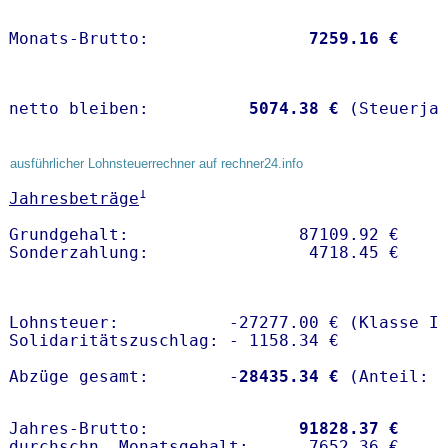
Monats-Brutto:               
 7259.16 €
netto bleiben:         
 5074.38 €
 (Steuerja
ausführlicher Lohnsteuerrechner auf rechner24.info
1
Jahresbeträge
Grundgehalt:                 87109.92 € 

Lohnsteuer:           -27277.00 € (Klasse I)
Solidaritätszuschlag: - 1158.34 €

Abzüge gesamt:        -
28435.34 €
Jahres-Brutto:               
91828.37 €