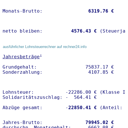
Monats-Brutto:               
 6319.76 €
netto bleiben:         
 4576.43 €
 (Steuerja
ausführlicher Lohnsteuerrechner auf rechner24.info
1
Jahresbeträge
Grundgehalt:                 75837.17 € 

Lohnsteuer:           -22286.00 € (Klasse I)
Solidaritätszuschlag: -  564.41 €

Abzüge gesamt:        -
22850.41 €
Jahres-Brutto:               
79945.02 €