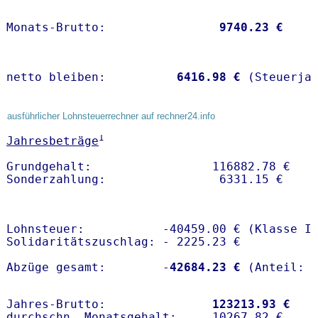
Monats-Brutto:               
 9740.23 €
netto bleiben:         
 6416.98 €
 (Steuerja
ausführlicher Lohnsteuerrechner auf rechner24.info
1
Jahresbeträge
Grundgehalt:                 116882.78 € 

Lohnsteuer:           -40459.00 € (Klasse I)
Solidaritätszuschlag: - 2225.23 €

Abzüge gesamt:        -
42684.23 €
Jahres-Brutto:               
123213.93 €