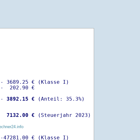
- 3689.25 € (Klasse I)

-  202.90 €

 -
 3892.15 €
  
 7132.00 €
 (Steuerjahr 2023)
echner24.info
-47281.00 € (Klasse I)
