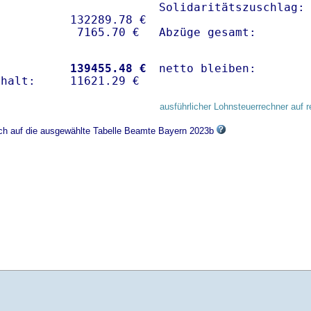
Solidaritätszuschlag: 
          132289.78 € 

Abzüge gesamt:       
           
139455.48 €
netto bleiben:       
ausführlicher Lohnsteuerrechner auf r
ich auf die ausgewählte Tabelle Beamte Bayern 2023b