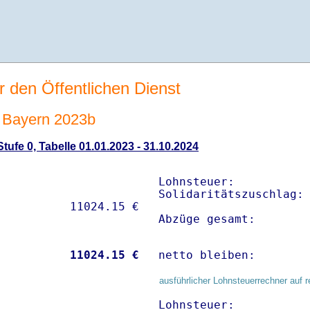
r den Öffentlichen Dienst
 Bayern 2023b
ufe 0, Tabelle 01.01.2023 - 31.10.2024
Lohnsteuer:           
Solidaritätszuschlag: 
Abzüge gesamt:       
           
11024.15 €
netto bleiben:       
ausführlicher Lohnsteuerrechner auf r
Lohnsteuer:           