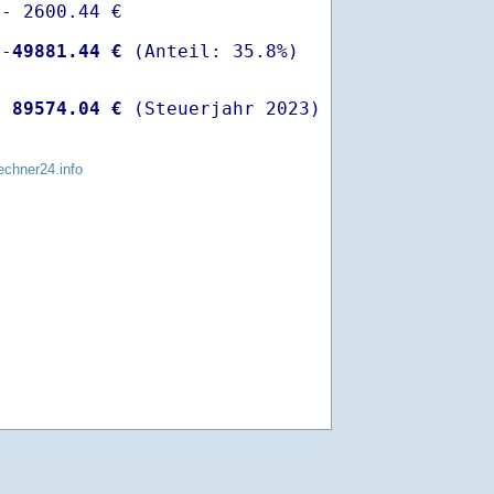
- 2600.44 €

 -
49881.44 €
  
89574.04 €
 (Steuerjahr 2023)
echner24.info