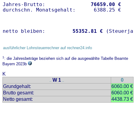
Jahres-Brutto:               
76659.00 €
netto bleiben:         
55352.81 €
 (Steuerja
ausführlicher Lohnsteuerrechner auf rechner24.info
1
: die Jahresbeträge beziehen sich auf die ausgewählte Tabelle Beamte
Bayern 2023b
K
W 1
0
..
..
Grundgehalt:
6060.00 €
Brutto gesamt:
6060.00 €
Netto gesamt:
4438.73 €