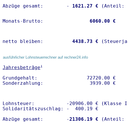
Abzüge gesamt:        -
 1621.27 €
Monats-Brutto:               
 6060.00 €
netto bleiben:         
 4438.73 €
 (Steuerja
ausführlicher Lohnsteuerrechner auf rechner24.info
1
Jahresbeträge
Grundgehalt:                 72720.00 € 

Lohnsteuer:           -20906.00 € (Klasse I)
Solidaritätszuschlag: -  400.19 €

Abzüge gesamt:        -
21306.19 €