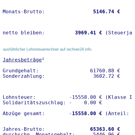
Monats-Brutto:               
 5146.74 €
netto bleiben:         
 3969.41 €
 (Steuerja
ausführlicher Lohnsteuerrechner auf rechner24.info
1
Jahresbeträge
Grundgehalt:                 61760.88 € 

Lohnsteuer:           -15558.00 € (Klasse I)
Solidaritätszuschlag: -    0.00 €

Abzüge gesamt:        -
15558.00 €
Jahres-Brutto:               
65363.60 €