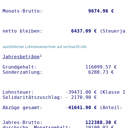
Monats-Brutto:               
 9674.96 €
netto bleiben:         
 6437.09 €
 (Steuerja
ausführlicher Lohnsteuerrechner auf rechner24.info
1
Jahresbeträge
Grundgehalt:                 116099.57 € 

Lohnsteuer:           -39471.00 € (Klasse I)
Solidaritätszuschlag: - 2170.90 €

Abzüge gesamt:        -
41641.90 €
Jahres-Brutto:               
122388.30 €