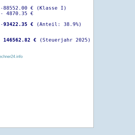
-88552.00 € (Klasse I)

- 4870.35 €

 -
93422.35 €
  
146562.82 €
 (Steuerjahr 2025)
echner24.info