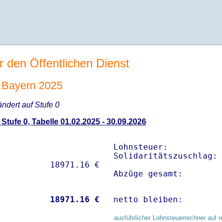
r den Öffentlichen Dienst
 Bayern 2025
ändert auf Stufe 0
tufe 0, Tabelle 01.02.2025 - 30.09.2026
Lohnsteuer:           
Solidaritätszuschlag: 
Abzüge gesamt:       
           
18971.16 €
netto bleiben:       
ausführlicher Lohnsteuerrechner auf r