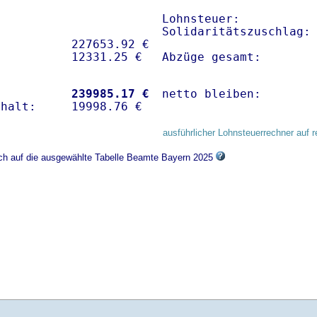
Lohnsteuer:           
Solidaritätszuschlag: 
          227653.92 € 

Abzüge gesamt:       
           
239985.17 €
netto bleiben:       
ausführlicher Lohnsteuerrechner auf r
ich auf die ausgewählte Tabelle Beamte Bayern 2025