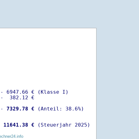
- 6947.66 € (Klasse I)

-  382.12 €

 -
 7329.78 €
  
11641.38 €
 (Steuerjahr 2025)
echner24.info