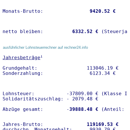
Monats-Brutto:               
 9420.52 €
netto bleiben:         
 6332.52 €
 (Steuerja
ausführlicher Lohnsteuerrechner auf rechner24.info
1
Jahresbeträge
Grundgehalt:                 113046.19 € 

Lohnsteuer:           -37809.00 € (Klasse I)
Solidaritätszuschlag: - 2079.48 €

Abzüge gesamt:        -
39888.48 €
Jahres-Brutto:               
119169.53 €