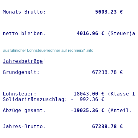
Monats-Brutto:               
 5603.23 €
netto bleiben:         
 4016.96 €
 (Steuerja
ausführlicher Lohnsteuerrechner auf rechner24.info
1
Jahresbeträge
Lohnsteuer:           -18043.00 € (Klasse I)
Solidaritätszuschlag: -  992.36 €

Abzüge gesamt:        -
19035.36 €
Jahres-Brutto:               
67238.78 €