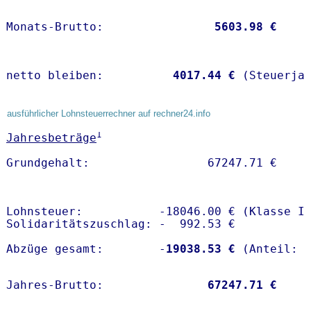
Monats-Brutto:               
 5603.98 €
netto bleiben:         
 4017.44 €
 (Steuerja
ausführlicher Lohnsteuerrechner auf rechner24.info
1
Jahresbeträge
Lohnsteuer:           -18046.00 € (Klasse I)
Solidaritätszuschlag: -  992.53 €

Abzüge gesamt:        -
19038.53 €
Jahres-Brutto:               
67247.71 €