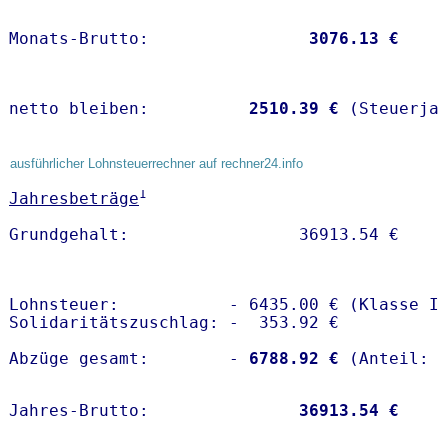
Monats-Brutto:               
 3076.13 €
netto bleiben:         
 2510.39 €
 (Steuerja
ausführlicher Lohnsteuerrechner auf rechner24.info
1
Jahresbeträge
Lohnsteuer:           - 6435.00 € (Klasse I)
Solidaritätszuschlag: -  353.92 €

Abzüge gesamt:        -
 6788.92 €
Jahres-Brutto:               
36913.54 €