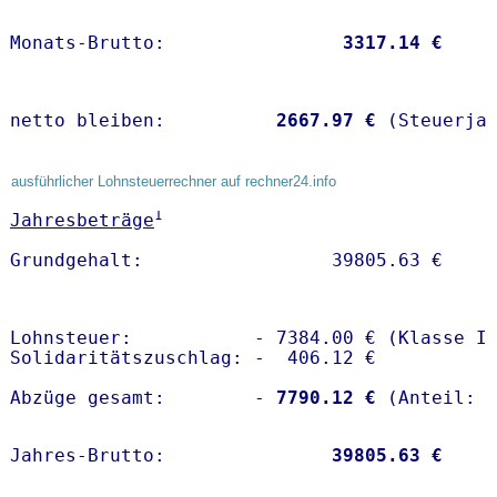
Monats-Brutto:               
 3317.14 €
netto bleiben:         
 2667.97 €
 (Steuerja
ausführlicher Lohnsteuerrechner auf rechner24.info
1
Jahresbeträge
Lohnsteuer:           - 7384.00 € (Klasse I)
Solidaritätszuschlag: -  406.12 €

Abzüge gesamt:        -
 7790.12 €
Jahres-Brutto:               
39805.63 €