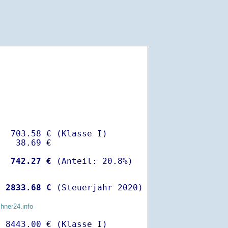
  703.58 € (Klasse I)

   38.69 €

-
  742.27 €
 
 2833.68 €
 (Steuerjahr 2020)
chner24.info
 8443.00 € (Klasse I)
