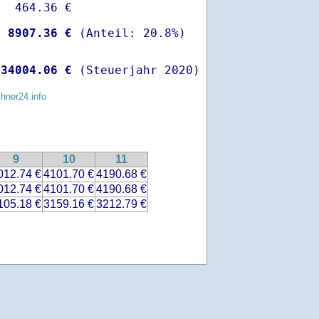
  464.36 €

-
 8907.36 €
 
34004.06 €
 (Steuerjahr 2020)
chner24.info
9
10
11
012.74 €
4101.70 €
4190.68 €
012.74 €
4101.70 €
4190.68 €
105.18 €
3159.16 €
3212.79 €