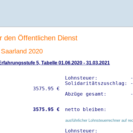
r den Öffentlichen Dienst
Saarland 2020
fahrungsstufe 5, Tabelle 01.06.2020 - 31.03.2021
Lohnsteuer:           -
Solidaritätszuschlag: -
Abzüge gesamt:        
           
 3575.95 €
netto bleiben:        
ausführlicher Lohnsteuerrechner auf re
Lohnsteuer:           -