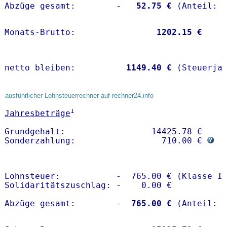
Abzüge gesamt:        -
   52.75 €
Monats-Brutto:               
 1202.15 €
netto bleiben:         
 1149.40 €
 (Steuerja
ausführlicher Lohnsteuerrechner auf rechner24.info
1
Jahresbeträge
Grundgehalt:                 14425.78 € 

Sonderzahlung:                 710.00 € 
Lohnsteuer:           -  765.00 € (Klasse I)
Solidaritätszuschlag: -    0.00 €

Abzüge gesamt:        -
  765.00 €