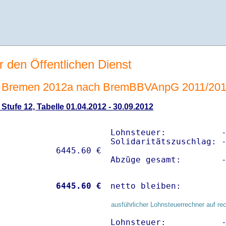
r den Öffentlichen Dienst
 Bremen 2012a nach BremBBVAnpG 2011/20
tufe 12, Tabelle 01.04.2012 - 30.09.2012
Lohnsteuer:           -
Solidaritätszuschlag: -
Abzüge gesamt:        
           
 6445.60 €
netto bleiben:        
ausführlicher Lohnsteuerrechner auf re
Lohnsteuer:           -