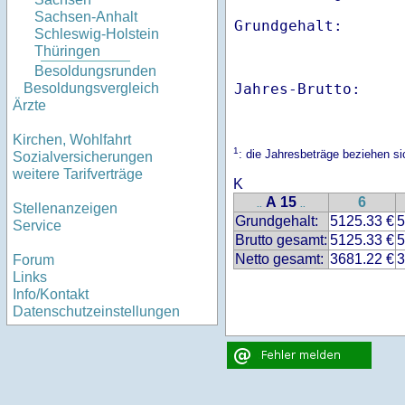
Sachsen-Anhalt
Schleswig-Holstein
Thüringen
Besoldungsrunden
Jahres-Brutto:    
Besoldungsvergleich
Ärzte
Kirchen, Wohlfahrt
1
: die Jahresbeträge beziehen 
Sozialversicherungen
weitere Tarifverträge
K
A 15
6
..
..
Stellenanzeigen
Grundgehalt:
5125.33 €
5
Service
Brutto gesamt:
5125.33 €
5
Netto gesamt:
3681.22 €
3
Forum
Links
Info/Kontakt
Datenschutzeinstellungen