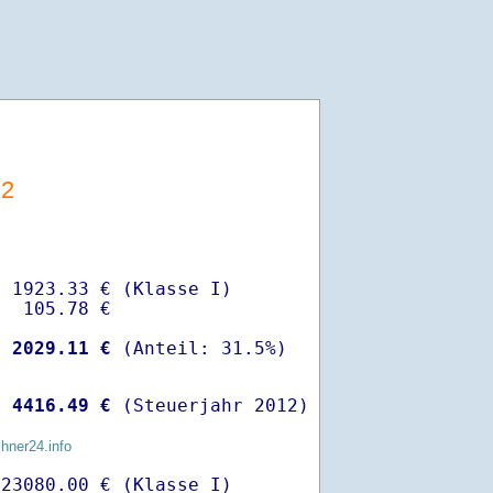
12
 1923.33 € (Klasse I)

  105.78 €

-
 2029.11 €
 
 4416.49 €
 (Steuerjahr 2012)
chner24.info
23080.00 € (Klasse I)
