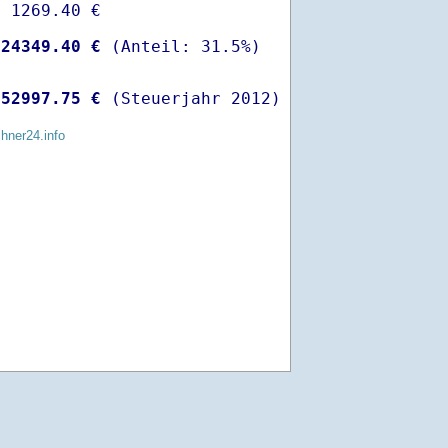
 1269.40 €

-
24349.40 €
 
52997.75 €
 (Steuerjahr 2012)
chner24.info