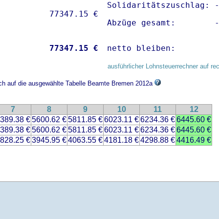
Solidaritätszuschlag: -
Abzüge gesamt:        
           
77347.15 €
netto bleiben:        
ausführlicher Lohnsteuerrechner auf re
sich auf die ausgewählte Tabelle Beamte Bremen 2012a
7
8
9
10
11
12
389.38 €
5600.62 €
5811.85 €
6023.11 €
6234.36 €
6445.60 €
389.38 €
5600.62 €
5811.85 €
6023.11 €
6234.36 €
6445.60 €
828.25 €
3945.95 €
4063.55 €
4181.18 €
4298.88 €
4416.49 €