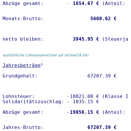
Abzüge gesamt:        -
 1654.67 €
Monats-Brutto:               
 5600.62 €
netto bleiben:         
 3945.95 €
 (Steuerja
ausführlicher Lohnsteuerrechner auf rechner24.info
1
Jahresbeträge
Lohnsteuer:           -18821.00 € (Klasse I)
Solidaritätszuschlag: - 1035.15 €

Abzüge gesamt:        -
19856.15 €
Jahres-Brutto:               
67207.39 €