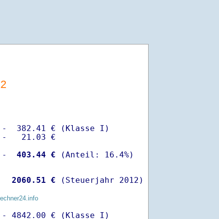
12
-  382.41 € (Klasse I)

-   21.03 €

 -
  403.44 €
  
 2060.51 €
 (Steuerjahr 2012)
rechner24.info
- 4842.00 € (Klasse I)
