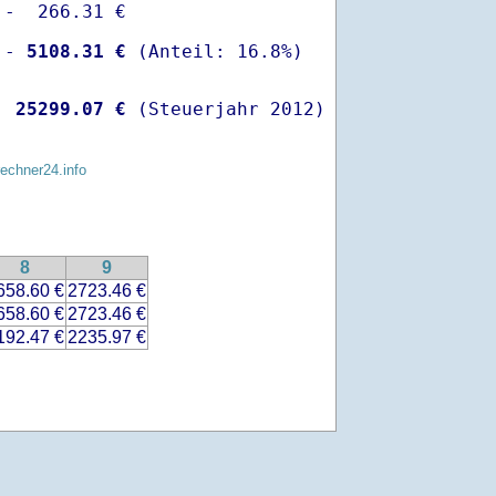
-  266.31 €

 -
 5108.31 €
  
25299.07 €
 (Steuerjahr 2012)
rechner24.info
8
9
658.60 €
2723.46 €
658.60 €
2723.46 €
192.47 €
2235.97 €