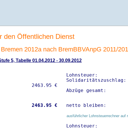
r den Öffentlichen Dienst
 Bremen 2012a nach BremBBVAnpG 2011/20
ufe 5, Tabelle 01.04.2012 - 30.09.2012
Lohnsteuer:           
Solidaritätszuschlag: 
Abzüge gesamt:       
           
 2463.95 €
netto bleiben:       
ausführlicher Lohnsteuerrechner auf 
Lohnsteuer:           