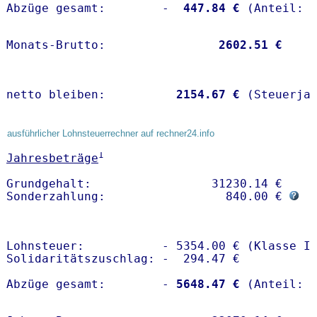
Abzüge gesamt:        -
  447.84 €
Monats-Brutto:               
 2602.51 €
netto bleiben:         
 2154.67 €
 (Steuerja
ausführlicher Lohnsteuerrechner auf rechner24.info
1
Jahresbeträge
Grundgehalt:                 31230.14 € 

Sonderzahlung:                 840.00 € 
Lohnsteuer:           - 5354.00 € (Klasse I)
Solidaritätszuschlag: -  294.47 €

Abzüge gesamt:        -
 5648.47 €