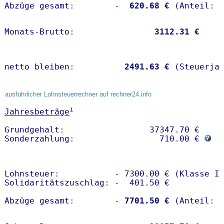
Abzüge gesamt:        -
  620.68 €
Monats-Brutto:               
 3112.31 €
netto bleiben:         
 2491.63 €
 (Steuerja
ausführlicher Lohnsteuerrechner auf rechner24.info
1
Jahresbeträge
Grundgehalt:                 37347.70 € 

Sonderzahlung:                 710.00 € 
Lohnsteuer:           - 7300.00 € (Klasse I)
Solidaritätszuschlag: -  401.50 €

Abzüge gesamt:        -
 7701.50 €