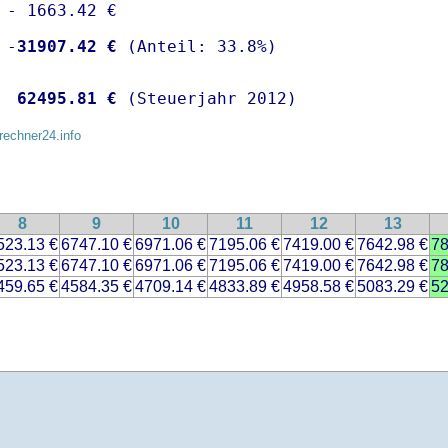
 - 1663.42 €

 -
31907.42 €
  
62495.81 €
 (Steuerjahr 2012)
rechner24.info
8
9
10
11
12
13
523.13 €
6747.10 €
6971.06 €
7195.06 €
7419.00 €
7642.98 €
78
523.13 €
6747.10 €
6971.06 €
7195.06 €
7419.00 €
7642.98 €
78
459.65 €
4584.35 €
4709.14 €
4833.89 €
4958.58 €
5083.29 €
52