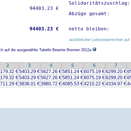
Solidaritätszuschlag:
Abzüge gesamt:       
           
94403.23 €
netto bleiben:       
ausführlicher Lohnsteuerrechner auf 
sich auf die ausgewählte Tabelle Beamte Bremen 2012a
2
3
4
5
6
7
179.32 €
5403.29 €
5627.26 €
5851.24 €
6075.19 €
6299.20 €
6
179.32 €
5403.29 €
5627.26 €
5851.24 €
6075.19 €
6299.20 €
6
711.29 €
3836.01 €
3960.72 €
4085.53 €
4210.22 €
4334.97 €
4