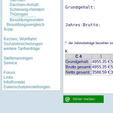
Sachsen-Anhalt
Schleswig-Holstein
Thüringen
Besoldungsrunden
Jahres-Brutto:    
Besoldungsvergleich
Ärzte
Kirchen, Wohlfahrt
1
: die Jahresbeträge beziehen 
Sozialversicherungen
weitere Tarifverträge
K
C 4
1
..
..
Stellenanzeigen
Grundgehalt:
4955.35 €
5
Service
Brutto gesamt:
4955.35 €
5
Netto gesamt:
3586.59 €
3
Forum
Links
Info/Kontakt
Datenschutzeinstellungen