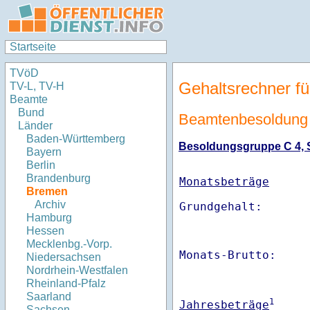
Startseite
TVöD
Gehaltsrechner fü
TV-L, TV-H
Beamte
Bund
Beamtenbesoldung
Länder
Baden-Württemberg
Besoldungsgruppe C 4, St
Bayern
Berlin
Brandenburg
Monatsbeträge
Bremen
Archiv
Hamburg
Hessen
Mecklenbg.-Vorp.
Monats-Brutto:    
Niedersachsen
Nordrhein-Westfalen
Rheinland-Pfalz
Saarland
1
Jahresbeträge
Sachsen