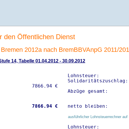
r den Öffentlichen Dienst
 Bremen 2012a nach BremBBVAnpG 2011/20
ufe 14, Tabelle 01.04.2012 - 30.09.2012
Lohnsteuer:          
Solidaritätszuschlag:
Abzüge gesamt:       
           
 7866.94 €
netto bleiben:       
ausführlicher Lohnsteuerrechner auf 
Lohnsteuer:          