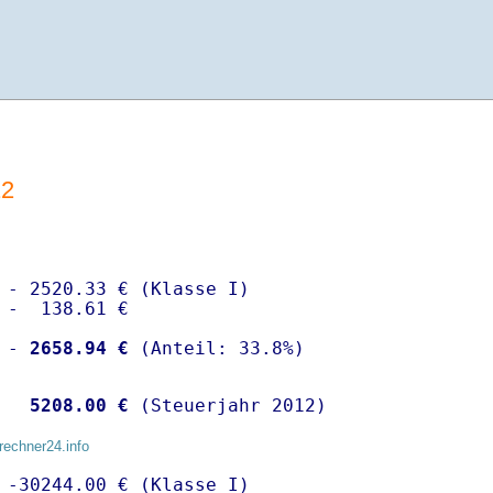
12
 - 2520.33 € (Klasse I)

 -  138.61 €

 -
 2658.94 €
  
 5208.00 €
 (Steuerjahr 2012)
rechner24.info
 -30244.00 € (Klasse I)
