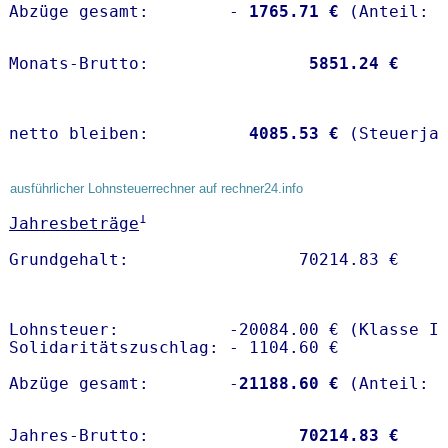
Abzüge gesamt:        -
 1765.71 €
Monats-Brutto:               
 5851.24 €
netto bleiben:         
 4085.53 €
 (Steuerja
ausführlicher Lohnsteuerrechner auf rechner24.info
1
Jahresbeträge
Lohnsteuer:           -20084.00 € (Klasse I)
Solidaritätszuschlag: - 1104.60 €

Abzüge gesamt:        -
21188.60 €
Jahres-Brutto:               
70214.83 €