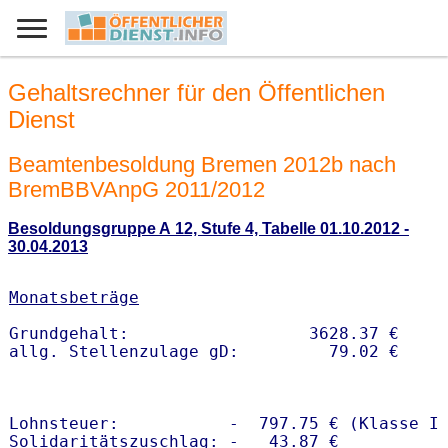
Gehaltsrechner für den Öffentlichen
Dienst
Beamtenbesoldung Bremen 2012b nach
BremBBVAnpG 2011/2012
Besoldungsgruppe A 12, Stufe 4, Tabelle 01.10.2012 -
30.04.2013
Monatsbeträge
Grundgehalt:                  3628.37 € 

Lohnsteuer:           -  797.75 € (Klasse I)
Solidaritätszuschlag: -   43.87 €
