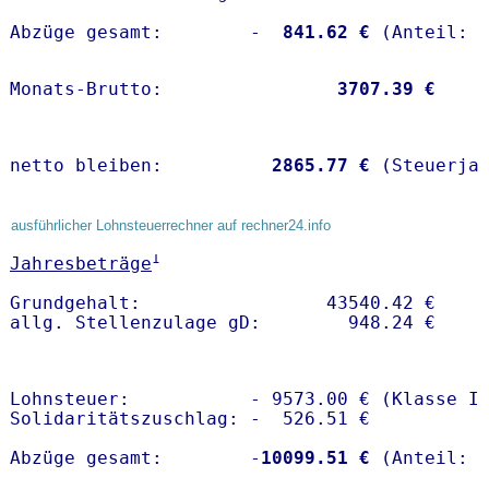
Abzüge gesamt:        -
  841.62 €
Monats-Brutto:               
 3707.39 €
netto bleiben:         
 2865.77 €
 (Steuerja
ausführlicher Lohnsteuerrechner auf rechner24.info
1
Jahresbeträge
Grundgehalt:                 43540.42 € 

Lohnsteuer:           - 9573.00 € (Klasse I)
Solidaritätszuschlag: -  526.51 €

Abzüge gesamt:        -
10099.51 €