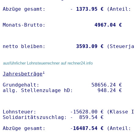
Abzüge gesamt:        -
 1373.95 €
Monats-Brutto:               
 4967.04 €
netto bleiben:         
 3593.09 €
 (Steuerja
ausführlicher Lohnsteuerrechner auf rechner24.info
1
Jahresbeträge
Grundgehalt:                 58656.24 € 

Lohnsteuer:           -15628.00 € (Klasse I)
Solidaritätszuschlag: -  859.54 €

Abzüge gesamt:        -
16487.54 €