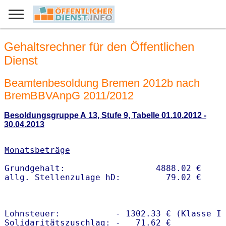
Gehaltsrechner für den Öffentlichen
Dienst
Beamtenbesoldung Bremen 2012b nach
BremBBVAnpG 2011/2012
Besoldungsgruppe A 13, Stufe 9, Tabelle 01.10.2012 -
30.04.2013
Monatsbeträge
Grundgehalt:                  4888.02 € 

Lohnsteuer:           - 1302.33 € (Klasse I)
Solidaritätszuschlag: -   71.62 €
