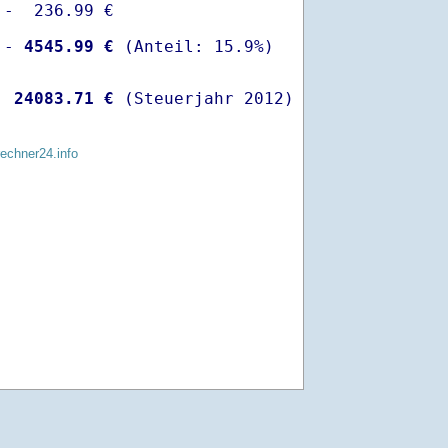
-  236.99 €

 -
 4545.99 €
  
24083.71 €
 (Steuerjahr 2012)
rechner24.info