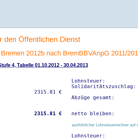
r den Öffentlichen Dienst
 Bremen 2012b nach BremBBVAnpG 2011/20
ufe 4, Tabelle 01.10.2012 - 30.04.2013
Lohnsteuer:           
Solidaritätszuschlag: 
Abzüge gesamt:       
           
 2315.81 €
netto bleiben:       
ausführlicher Lohnsteuerrechner auf 
Lohnsteuer:           