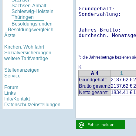
Sachsen-Anhalt
Grundgehalt:       
Schleswig-Holstein
Sonderzahlung:    
Thüringen
Besoldungsrunden
Jahres-Brutto:    
Besoldungsvergleich
Ärzte
Kirchen, Wohlfahrt
Sozialversicherungen
1
: die Jahresbeträge beziehen 
weitere Tarifverträge
K
Stellenanzeigen
A 4
1
..
..
Service
Grundgehalt:
2137.62 €
2
Brutto gesamt:
2137.62 €
2
Forum
Netto gesamt:
1834.41 €
1
Links
Info/Kontakt
Datenschutzeinstellungen