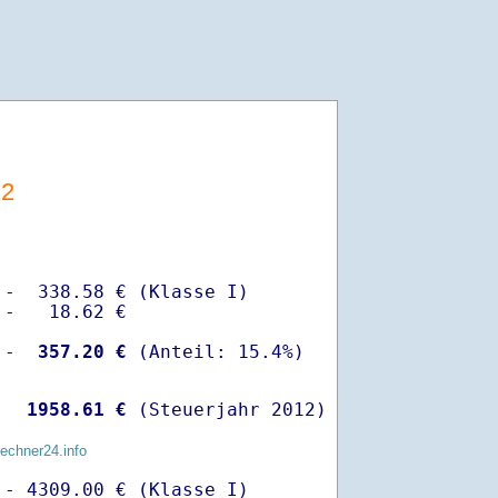
12
-  338.58 € (Klasse I)

-   18.62 €

 -
  357.20 €
  
 1958.61 €
 (Steuerjahr 2012)
rechner24.info
- 4309.00 € (Klasse I)
