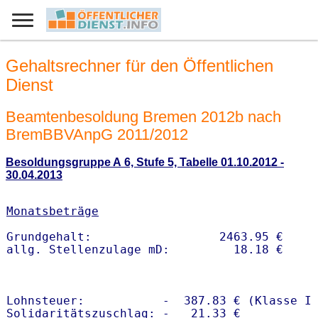
Gehaltsrechner für den Öffentlichen
Dienst
Beamtenbesoldung Bremen 2012b nach
BremBBVAnpG 2011/2012
Besoldungsgruppe A 6, Stufe 5, Tabelle 01.10.2012 -
30.04.2013
Monatsbeträge
Grundgehalt:                  2463.95 € 

Lohnsteuer:           -  387.83 € (Klasse I)
Solidaritätszuschlag: -   21.33 €
