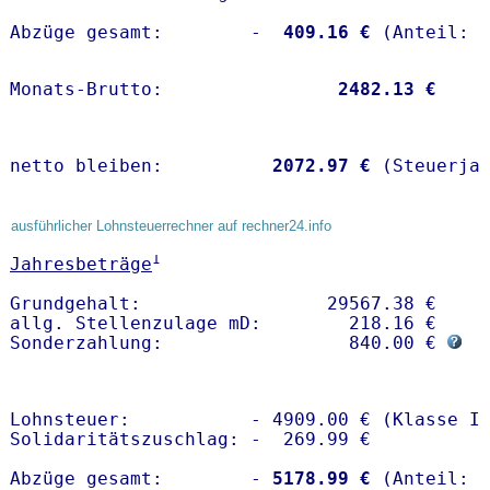
Abzüge gesamt:        -
  409.16 €
Monats-Brutto:               
 2482.13 €
netto bleiben:         
 2072.97 €
 (Steuerja
ausführlicher Lohnsteuerrechner auf rechner24.info
1
Jahresbeträge
Grundgehalt:                 29567.38 € 

allg. Stellenzulage mD:        218.16 €

Sonderzahlung:                 840.00 € 
Lohnsteuer:           - 4909.00 € (Klasse I)
Solidaritätszuschlag: -  269.99 €

Abzüge gesamt:        -
 5178.99 €