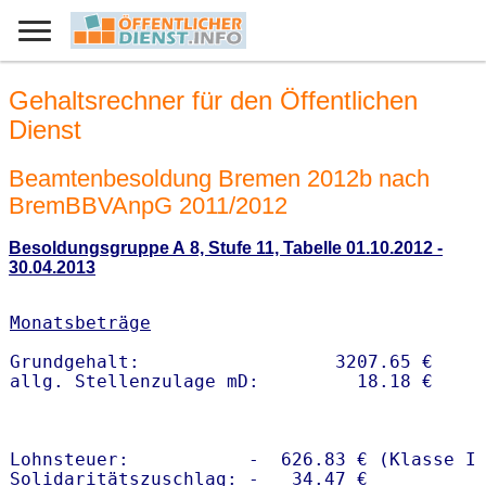
Gehaltsrechner für den Öffentlichen
Dienst
Beamtenbesoldung Bremen 2012b nach
BremBBVAnpG 2011/2012
Besoldungsgruppe A 8, Stufe 11, Tabelle 01.10.2012 -
30.04.2013
Monatsbeträge
Grundgehalt:                  3207.65 € 

Lohnsteuer:           -  626.83 € (Klasse I)
Solidaritätszuschlag: -   34.47 €
