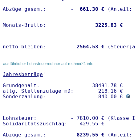
Abzüge gesamt:        -
  661.30 €
Monats-Brutto:               
 3225.83 €
netto bleiben:         
 2564.53 €
 (Steuerja
ausführlicher Lohnsteuerrechner auf rechner24.info
1
Jahresbeträge
Grundgehalt:                 38491.78 € 

allg. Stellenzulage mD:        218.16 €

Sonderzahlung:                 840.00 € 
Lohnsteuer:           - 7810.00 € (Klasse I)
Solidaritätszuschlag: -  429.55 €

Abzüge gesamt:        -
 8239.55 €