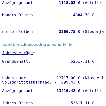
Abzüge gesamt:        -
 1118.03 €
Monats-Brutto:               
 4384.78 €
netto bleiben:         
 3266.75 €
 (Steuerja
ausführlicher Lohnsteuerrechner auf rechner24.info
1
Jahresbeträge
Lohnsteuer:           -12717.00 € (Klasse I)
Solidaritätszuschlag: -  699.43 €

Abzüge gesamt:        -
13416.43 €
Jahres-Brutto:               
52617.31 €