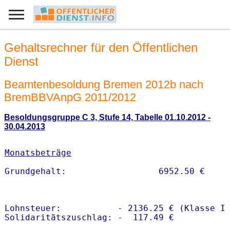
Gehaltsrechner für den Öffentlichen
Dienst
Beamtenbesoldung Bremen 2012b nach
BremBBVAnpG 2011/2012
Besoldungsgruppe C 3, Stufe 14, Tabelle 01.10.2012 -
30.04.2013
Monatsbeträge
Lohnsteuer:           - 2136.25 € (Klasse I)
Solidaritätszuschlag: -  117.49 €
