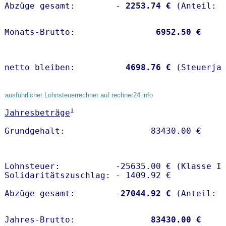
Abzüge gesamt:        -
 2253.74 €
Monats-Brutto:               
 6952.50 €
netto bleiben:         
 4698.76 €
 (Steuerja
ausführlicher Lohnsteuerrechner auf rechner24.info
1
Jahresbeträge
Lohnsteuer:           -25635.00 € (Klasse I)
Solidaritätszuschlag: - 1409.92 €

Abzüge gesamt:        -
27044.92 €
Jahres-Brutto:               
83430.00 €