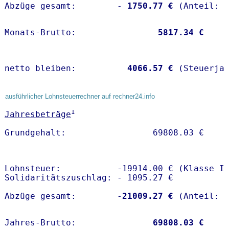
Abzüge gesamt:        -
 1750.77 €
Monats-Brutto:               
 5817.34 €
netto bleiben:         
 4066.57 €
 (Steuerja
ausführlicher Lohnsteuerrechner auf rechner24.info
1
Jahresbeträge
Lohnsteuer:           -19914.00 € (Klasse I)
Solidaritätszuschlag: - 1095.27 €

Abzüge gesamt:        -
21009.27 €
Jahres-Brutto:               
69808.03 €