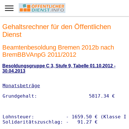
Gehaltsrechner für den Öffentlichen
Dienst
Beamtenbesoldung Bremen 2012b nach
BremBBVAnpG 2011/2012
Besoldungsgruppe C 3, Stufe 9, Tabelle 01.10.2012 -
30.04.2013
Monatsbeträge
Lohnsteuer:           - 1659.50 € (Klasse I)
Solidaritätszuschlag: -   91.27 €
