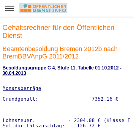
Gehaltsrechner für den Öffentlichen
Dienst
Beamtenbesoldung Bremen 2012b nach
BremBBVAnpG 2011/2012
Besoldungsgruppe C 4, Stufe 11, Tabelle 01.10.2012 -
30.04.2013
Monatsbeträge
Lohnsteuer:           - 2304.08 € (Klasse I)
Solidaritätszuschlag: -  126.72 €
