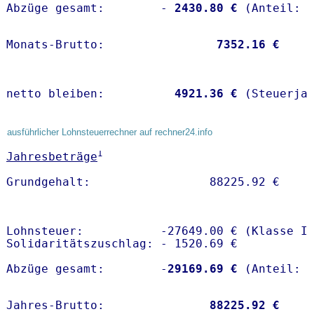
Abzüge gesamt:        -
 2430.80 €
Monats-Brutto:               
 7352.16 €
netto bleiben:         
 4921.36 €
 (Steuerja
ausführlicher Lohnsteuerrechner auf rechner24.info
1
Jahresbeträge
Lohnsteuer:           -27649.00 € (Klasse I)
Solidaritätszuschlag: - 1520.69 €

Abzüge gesamt:        -
29169.69 €
Jahres-Brutto:               
88225.92 €