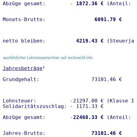
Abzüge gesamt:        -
 1872.36 €
Monats-Brutto:               
 6091.79 €
netto bleiben:         
 4219.43 €
 (Steuerja
ausführlicher Lohnsteuerrechner auf rechner24.info
1
Jahresbeträge
Lohnsteuer:           -21297.00 € (Klasse I)
Solidaritätszuschlag: - 1171.33 €

Abzüge gesamt:        -
22468.33 €
Jahres-Brutto:               
73101.46 €